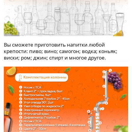
Вы сможете приготовить напитки любой
крепости: пиво; вино; самогон; водка; коньяк;
виски; ром; джин; спирт и многое другое.