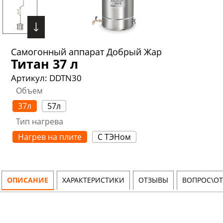
Самогонный аппарат Добрый Жар
Титан 37 л
Артикул:
DDTN30
Объем
37л
57л
Тип нагрева
Нагрев на плите
С ТЭНом
ОПИСАНИЕ
ХАРАКТЕРИСТИКИ
ОТЗЫВЫ
ВОПРОС\ОТ