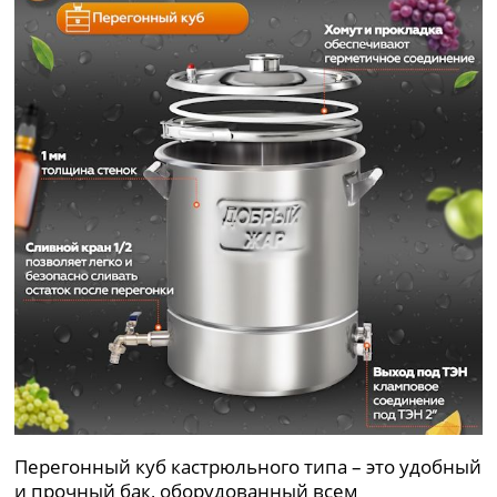
Перегонный куб кастрюльного типа – это удобный
и прочный бак, оборудованный всем