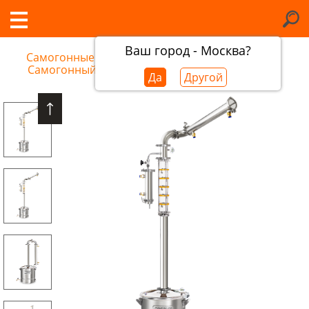
Ваш город - Москва?
Самогонные аппараты в Саранске
/
Самогонный аппарат Добрый Жар Титан
Да
Другой