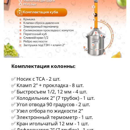
Комплектация колонны:
✅ Носик с ТСА - 2 шт.
✅ Кламп 2” + прокладка - 8 шт.
✅ Быстросъем 1/2, 12 мм - 4 шт.
✅ Холодильник 2” (7 трубок) - 1 шт.
✅ Угол отвода 90 градусов - 2 шт.
✅ Узел отбора по жидкости 2”
✅ Электронный термометр - 1 шт.
✅ Кран игольчатый 12 мм - 1 шт.
✅ Дефлегматор 2” (7 трубок) - 1 шт.