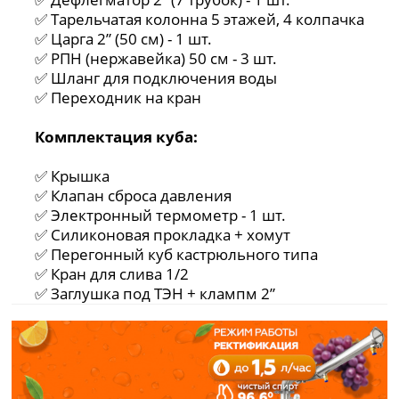
✅ Тарельчатая колонна 5 этажей, 4 колпачка
✅ Царга 2” (50 см) - 1 шт.
✅ РПН (нержавейка) 50 см - 3 шт.
✅ Шланг для подключения воды
✅ Переходник на кран
Комплектация куба:
✅ Крышка
✅ Клапан сброса давления
✅ Электронный термометр - 1 шт.
✅ Силиконовая прокладка + хомут
✅ Перегонный куб кастрюльного типа
✅ Кран для слива 1/2
✅ Заглушка под ТЭН + клампм 2”